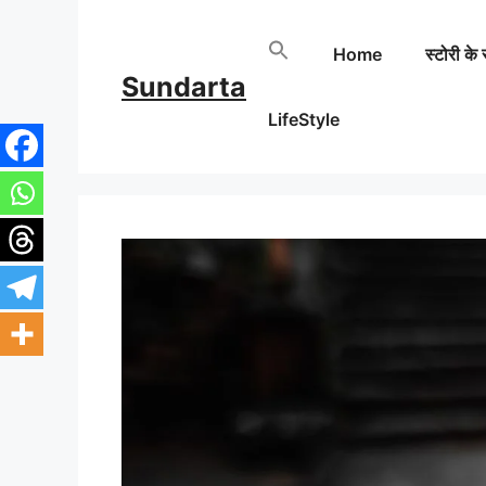
Skip
Home
स्टोरी के 
to
Sundarta
content
LifeStyle