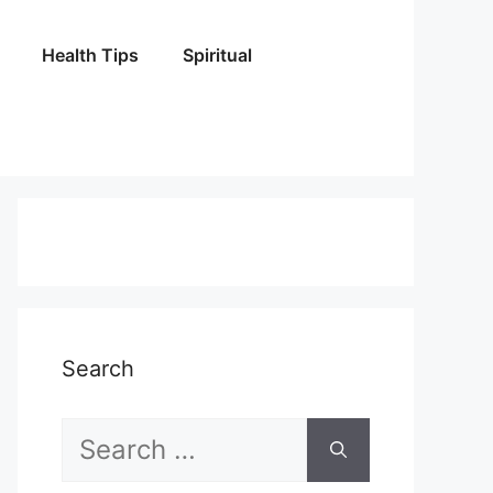
Health Tips
Spiritual
Search
Search
for: