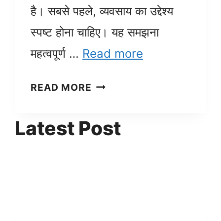
है। सबसे पहले, व्यवसाय का उद्देश्य
स्पष्ट होना चाहिए। यह समझना
महत्वपूर्ण …
Read more
अंडरगारमेंट्स
READ MORE
का
व्यवसाय
Latest Post
कैसे
शुरू
करें