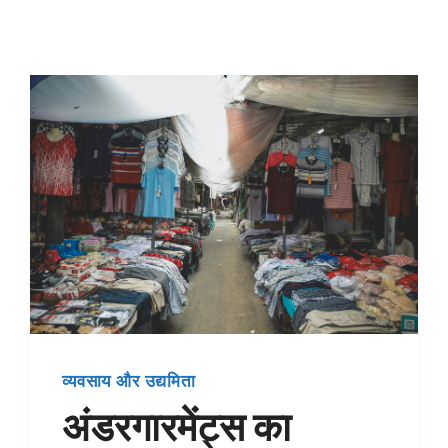
करने
के
लिए
मार्गदर्शिका
व्यवसाय और उद्यमिता
अंडरगारमेंट्स का