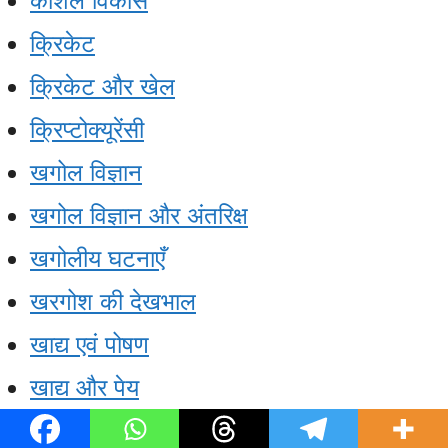
कौशल विकास
क्रिकेट
क्रिकेट और खेल
क्रिप्टोक्यूरेंसी
खगोल विज्ञान
खगोल विज्ञान और अंतरिक्ष
खगोलीय घटनाएँ
खरगोश की देखभाल
खाद्य एवं पोषण
खाद्य और पेय
खाद्य और पोषण