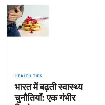
JEWELLERY
का
इतिहास
जान
हैरान
हो
जायेंगे
HEALTH TIPS
भारत में बढ़ती स्वास्थ्य
चुनौतियाँ: एक गंभीर