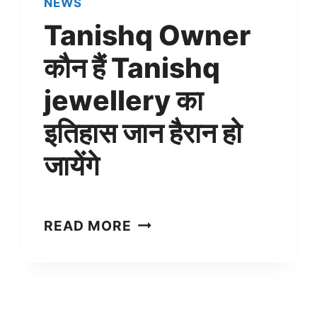
NEWS
Tanishq Owner
कौन हैं Tanishq
jewellery का
इतिहास जान हैरान हो
जायेंगे
TANISHQ
READ MORE
OWNER
कौन
हैं
TANISHQ