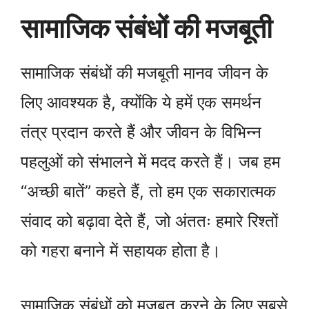
सामाजिक संबंधों की मजबूती
सामाजिक संबंधों की मजबूती मानव जीवन के
लिए आवश्यक है, क्योंकि ये हमें एक समर्थन
तंत्र प्रदान करते हैं और जीवन के विभिन्न
पहलुओं को संभालने में मदद करते हैं। जब हम
“अच्छी बातें” कहते हैं, तो हम एक सकारात्मक
संवाद को बढ़ावा देते हैं, जो अंततः हमारे रिश्तों
को गहरा बनाने में सहायक होता है।
सामाजिक संबंधों को मजबूत करने के लिए सबसे