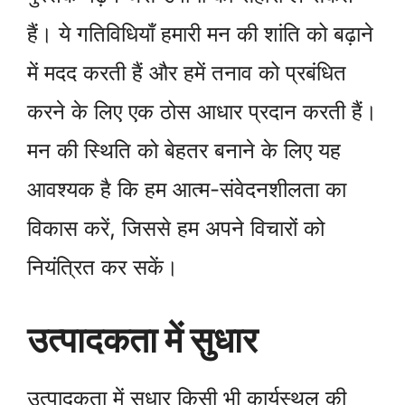
हैं। ये गतिविधियाँ हमारी मन की शांति को बढ़ाने
में मदद करती हैं और हमें तनाव को प्रबंधित
करने के लिए एक ठोस आधार प्रदान करती हैं।
मन की स्थिति को बेहतर बनाने के लिए यह
आवश्यक है कि हम आत्म-संवेदनशीलता का
विकास करें, जिससे हम अपने विचारों को
नियंत्रित कर सकें।
उत्पादकता में सुधार
उत्पादकता में सुधार किसी भी कार्यस्थल की