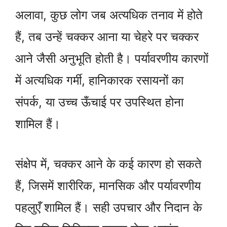
अलावा, कुछ लोग जब अत्यधिक तनाव में होते
हैं, तब उन्हें चक्कर आना या चेहरे पर चक्कर
आने जैसी अनुभूति होती है। पर्यावरणीय कारणों
में अत्यधिक गर्मी, हानिकारक रसायनों का
संपर्क, या उच्च ऊँचाई पर उपस्थित होना
शामिल हैं।
संक्षेप में, चक्कर आने के कई कारण हो सकते
हैं, जिसमें शारीरिक, मानसिक और पर्यावरणीय
पहलुएँ शामिल हैं। सही उपचार और निदान के