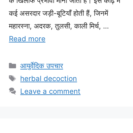
के खिलाफ प्रभावी माना जाता है। इस काढ़े में
कई असरदार जड़ी-बूटियाँ होती हैं, जिनमें
महारस्ना, अदरक, तुलसी, काली मिर्च, …
Read more
Categories
आयुर्वेदिक उपचार
Tags
herbal decoction
Leave a comment