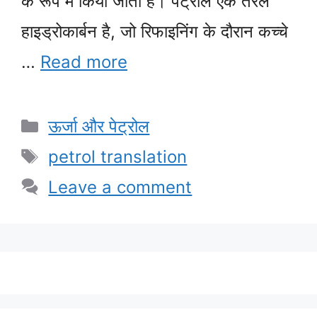
के रूप में किया जाता है। पेट्रोल एक तरल
हाइड्रोकार्बन है, जो रिफाइनिंग के दौरान कच्चे
…
Read more
Categories
ऊर्जा और पेट्रोल
Tags
petrol translation
Leave a comment