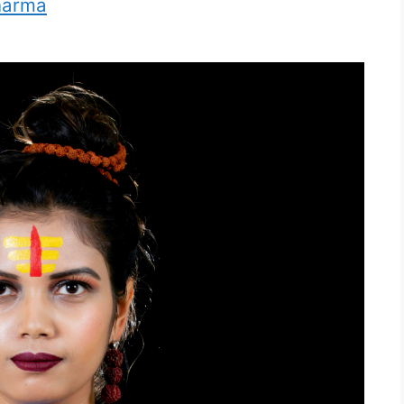
harma