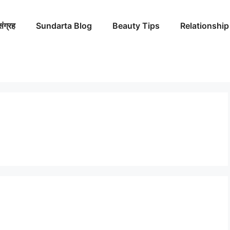
संग्रह
Sundarta Blog
Beauty Tips
Relationship