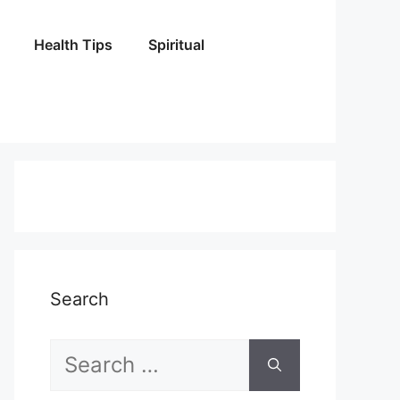
Health Tips
Spiritual
Search
Search
for: