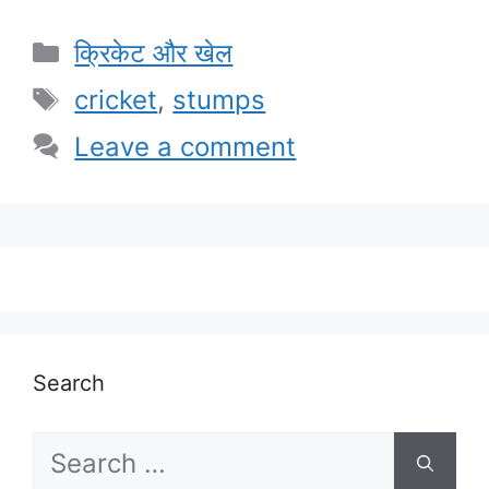
Categories
क्रिकेट और खेल
Tags
cricket
,
stumps
Leave a comment
Search
Search