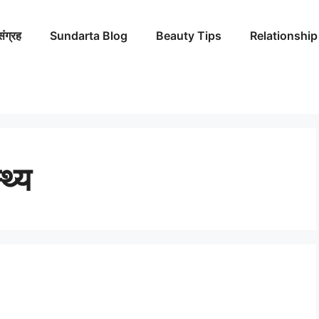
संग्रह
Sundarta Blog
Beauty Tips
Relationship
थ्य