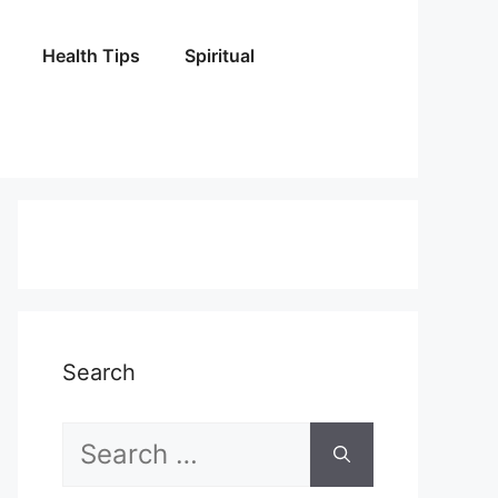
Health Tips
Spiritual
Search
Search
for: