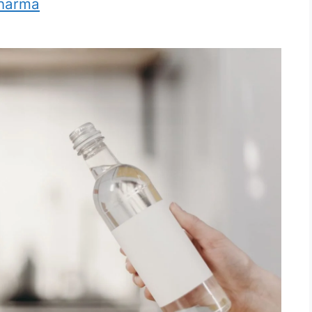
harma