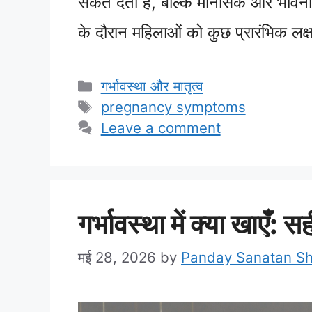
संकेत देती है, बल्कि मानसिक और भावनात
के दौरान महिलाओं को कुछ प्रारंभिक 
Categories
गर्भावस्था और मातृत्व
Tags
pregnancy symptoms
Leave a comment
गर्भावस्था में क्या खाएँ:
मई 28, 2026
by
Panday Sanatan S