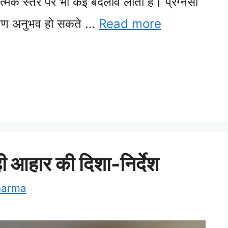
्मक स्तर पर भी कई बदलाव लाती है। प्रेग्नेंसी
लक्षण अनुभव हो सकते …
Read more
 सही आहार की दिशा-निर्देश
harma