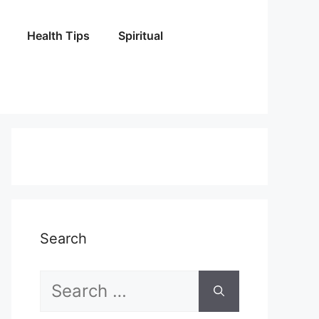
Health Tips
Spiritual
Search
Search
for: