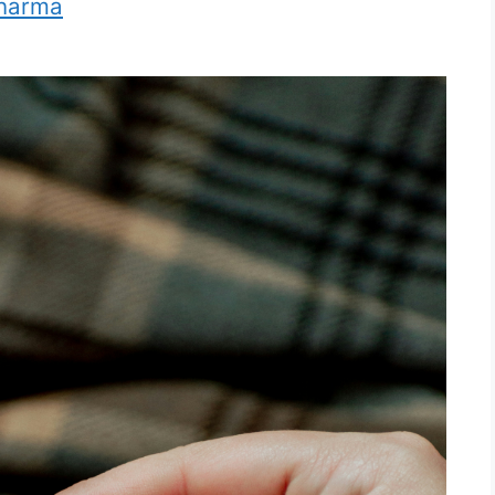
harma