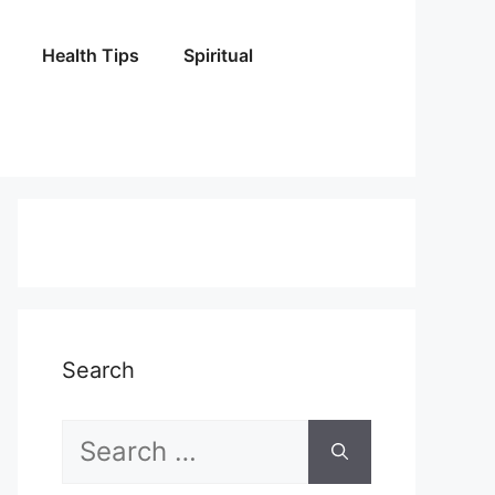
Health Tips
Spiritual
Search
Search
for: