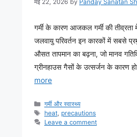
मई 22, 2026
by
Panday Sanatan S
गर्मी के कारण आजकल गर्मी की तीव्रता मे
जलवायु परिवर्तन इन कारकों में सबसे प्रम
औसत तापमान का बढ़ना, जो मानव गतिवि
ग्रीनहाउस गैसों के उत्सर्जन के कारण 
more
Categories
गर्मी और स्वास्थ्य
Tags
heat
,
precautions
Leave a comment