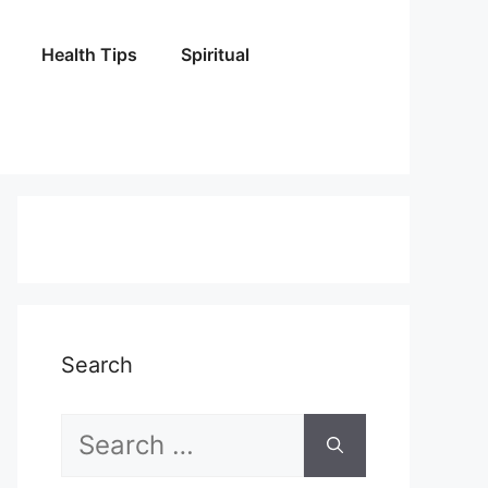
Health Tips
Spiritual
Search
Search
for: