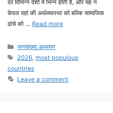
दर विभिन्न देशों में भिन्न होती है, और यह न
केवल वहां की अर्थव्यवस्था को बल्कि सामाजिक
ढांचे को …
Read more
Categories
जनसंख्या अध्ययन
Tags
2026
,
most populous
countries
Leave a comment