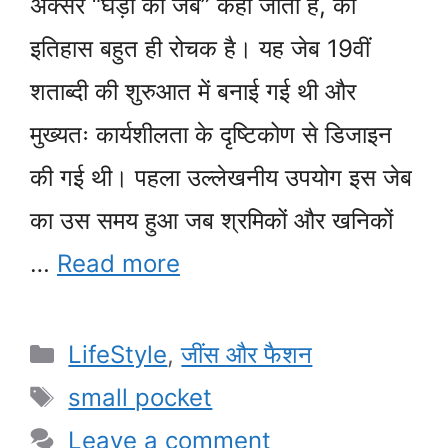
अक्सर “घड़ी की जेब” कहा जाता है, का
इतिहास बहुत ही रोचक है। यह जेब 19वीं
शताब्दी की शुरुआत में बनाई गई थी और
मुख्यतः कार्यशीलता के दृष्टिकोण से डिजाइन
की गई थी। पहला उल्लेखनीय उपयोग इस जेब
का उस समय हुआ जब श्रमिकों और खनिकों
…
Read more
Categories
LifeStyle
,
जींस और फैशन
Tags
small pocket
Leave a comment