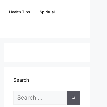
Health Tips
Spiritual
Search
Search
for: