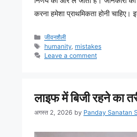
निर्णय की ओर ले जाता है। जानकारी की
करना हमेशा प्राथमिकता होनी चाहिए
Categories
जीवनशैली
Tags
humanity
,
mistakes
Leave a comment
लाइफ में बिजी रहने का 
अगस्त 2, 2026
by
Panday Sanatan 