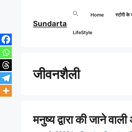
Skip
Home
स्टोरी के 
to
Sundarta
content
LifeStyle
जीवनशैली
मनुष्य द्वारा की जाने वाली अर