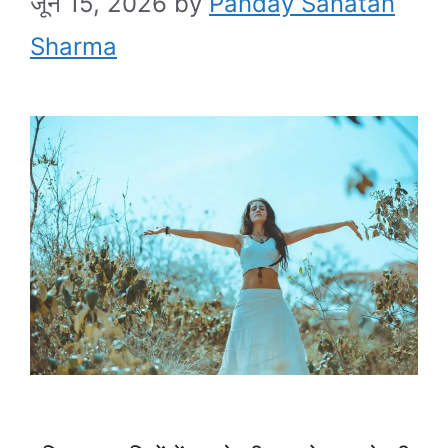
जून 15, 2026
by
Panday Sanatan
Sharma