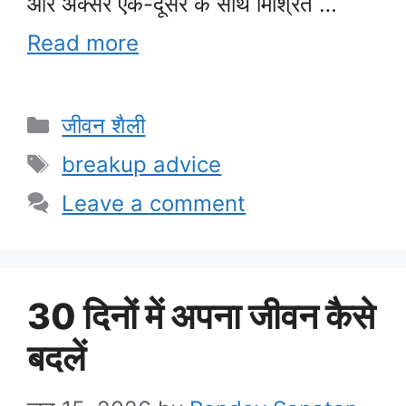
और अक्सर एक-दूसरे के साथ मिश्रित …
Read more
Categories
जीवन शैली
Tags
breakup advice
Leave a comment
30 दिनों में अपना जीवन कैसे
बदलें