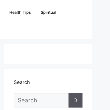
Health Tips
Spiritual
Search
Search
for: