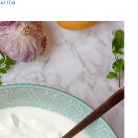
harma