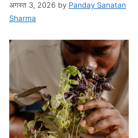
अगस्त 3, 2026
by
Panday Sanatan
Sharma