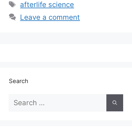
Tags
afterlife science
Leave a comment
Search
Search
for: