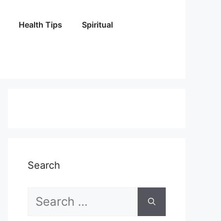
Health Tips
Spiritual
Search
Search
for: