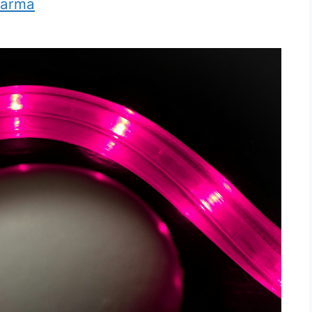
harma