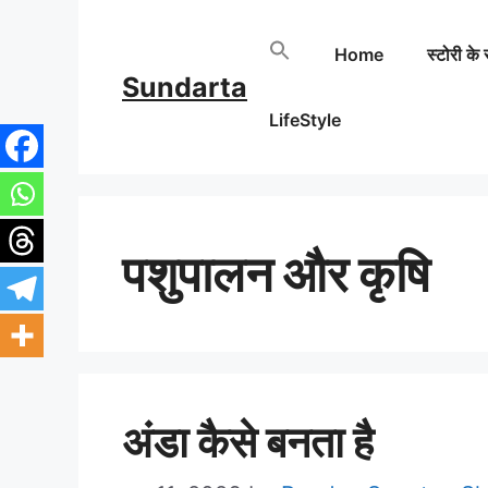
Skip
Home
स्टोरी के 
to
Sundarta
content
LifeStyle
पशुपालन और कृषि
अंडा कैसे बनता है