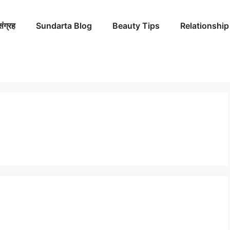
संग्रह
Sundarta Blog
Beauty Tips
Relationship