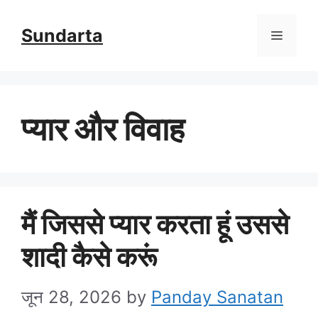
Skip
Sundarta
Menu
to
content
प्यार और विवाह
मैं जिससे प्यार करता हूं उससे
शादी कैसे करूं
जून 28, 2026
by
Panday Sanatan