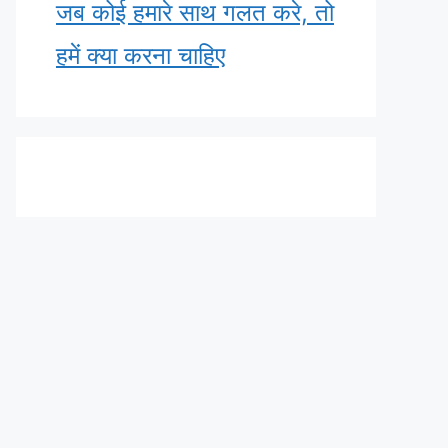
जब कोई हमारे साथ गलत करे, तो
हमें क्या करना चाहिए