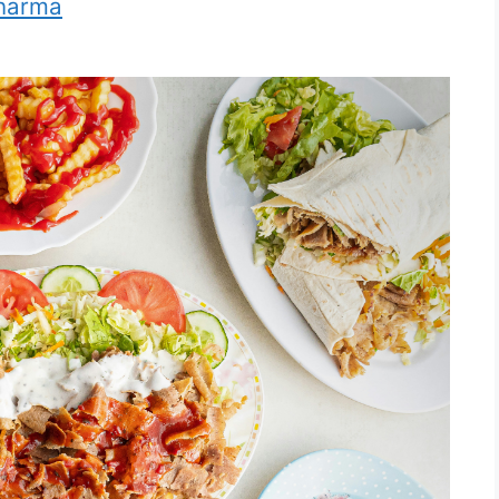
harma