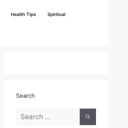
Health Tips
Spiritual
Search
Search
for: