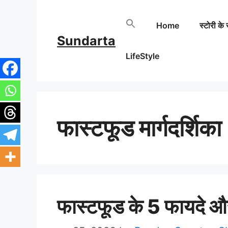
Skip
Home
स्टोरी के 
to
Sundarta
content
LifeStyle
फास्टफूड मार्गदर्शिका
फास्टफूड के 5 फायदे और