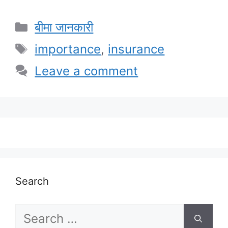
Categories
बीमा जानकारी
Tags
importance
,
insurance
Leave a comment
Search
Search