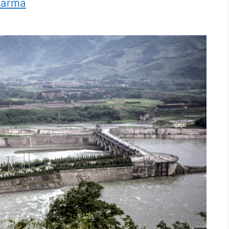
harma