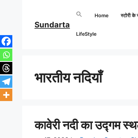
Skip
Home
स्टोरी के 
to
Sundarta
content
LifeStyle
भारतीय नदियाँ
कावेरी नदी का उद्गम स्