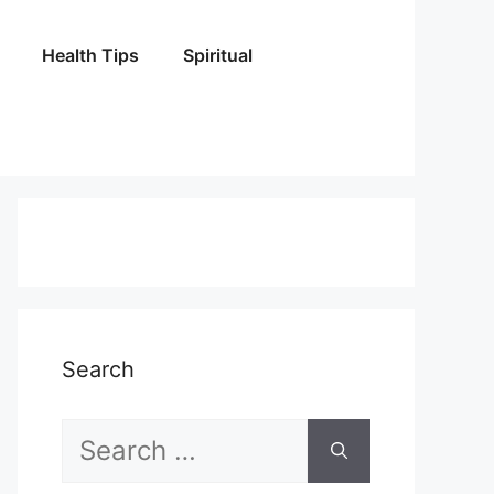
Health Tips
Spiritual
Search
Search
for: