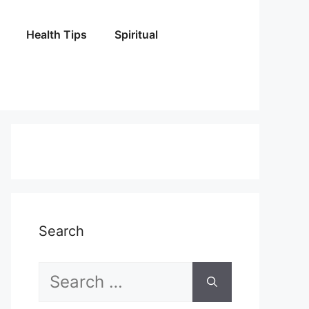
Health Tips
Spiritual
Search
Search
for: