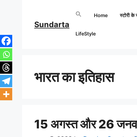
Skip
Home
स्टोरी के 
to
Sundarta
content
LifeStyle
भारत का इतिहास
15 अगस्त और 26 जनवर