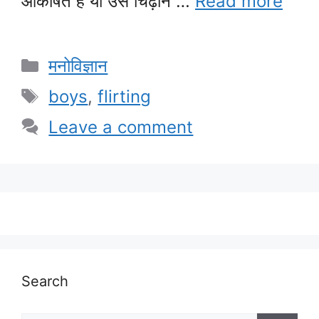
आकर्षित है या उसे चिढ़ाने …
Read more
Categories
मनोविज्ञान
Tags
boys
,
flirting
Leave a comment
Search