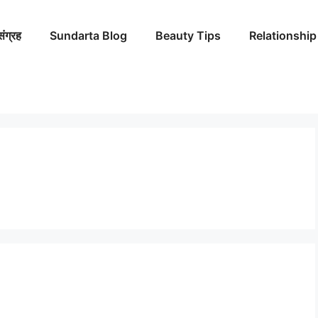
संग्रह
Sundarta Blog
Beauty Tips
Relationship