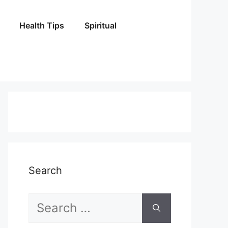
Health Tips
Spiritual
Search
Search
for: