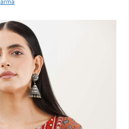
harma