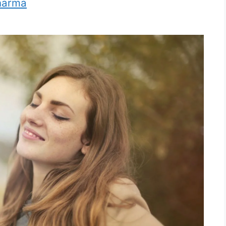
harma