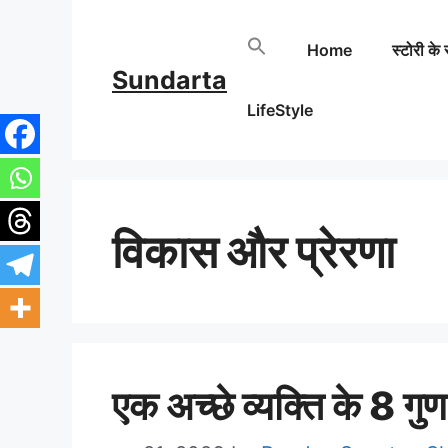
Skip
Home
स्टोरी के 
to
Sundarta
content
LifeStyle
विकास और प्रेरणा
एक अच्छे व्यक्ति के 8 गुण क