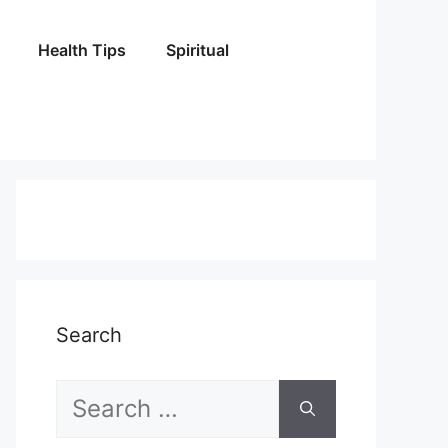
Health Tips
Spiritual
Search
Search
for: