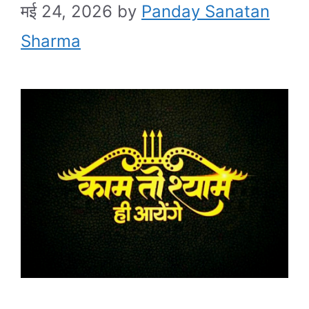
मई 24, 2026
by
Panday Sanatan
Sharma