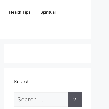
Health Tips
Spiritual
Search
Search
for: