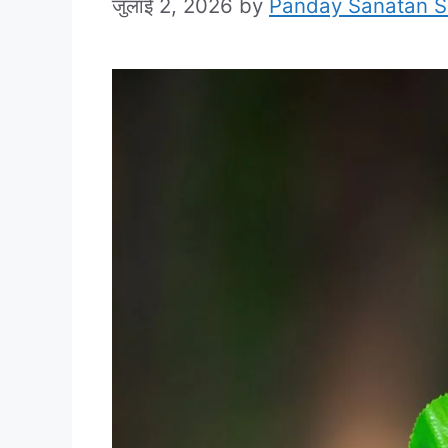
जुलाई 2, 2026
by
Panday Sanatan 