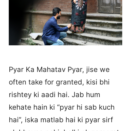
Pyar Ka Mahatav Pyar, jise we
often take for granted, kisi bhi
rishtey ki aadi hai. Jab hum
kehate hain ki “pyar hi sab kuch
hai”, iska matlab hai ki pyar sirf