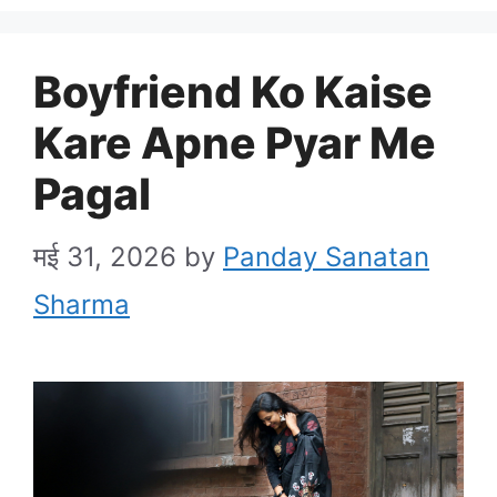
Boyfriend Ko Kaise
Kare Apne Pyar Me
Pagal
मई 31, 2026
by
Panday Sanatan
Sharma