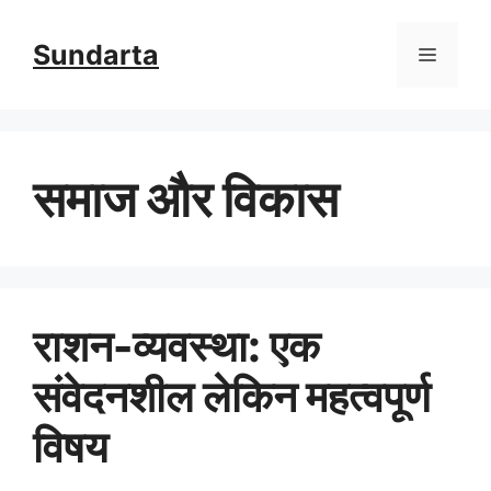
Skip
Sundarta
Menu
to
content
समाज और विकास
राशन-व्यवस्था: एक
संवेदनशील लेकिन महत्वपूर्ण
विषय