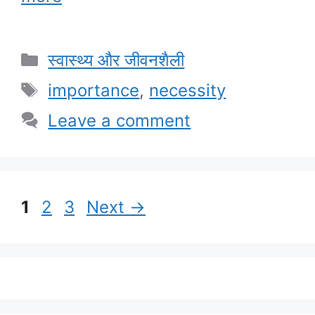
Categories
स्वास्थ्य और जीवनशैली
Tags
importance
,
necessity
Leave a comment
Page
Page
Page
1
2
3
Next
→