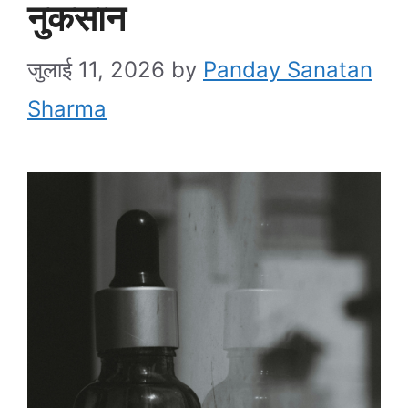
नुकसान
जुलाई 11, 2026
by
Panday Sanatan
Sharma