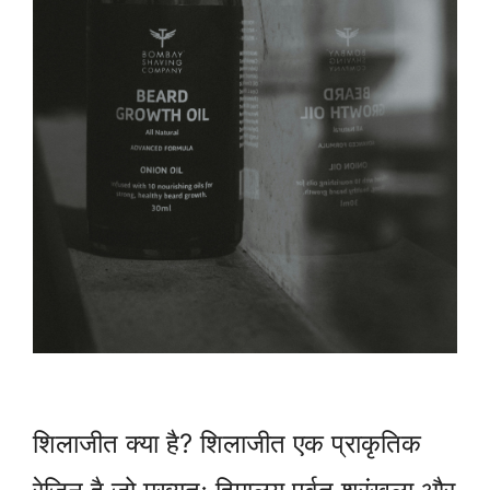
शिलाजीत क्या है? शिलाजीत एक प्राकृतिक