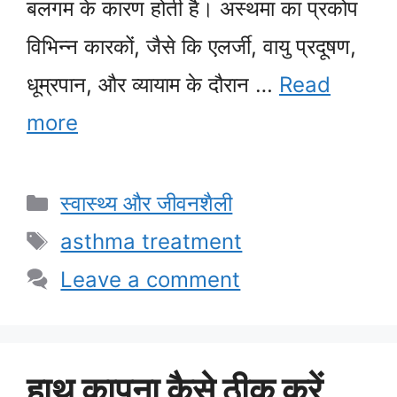
बलगम के कारण होती है। अस्थमा का प्रकोप
विभिन्न कारकों, जैसे कि एलर्जी, वायु प्रदूषण,
धूम्रपान, और व्यायाम के दौरान …
Read
more
Categories
स्वास्थ्य और जीवनशैली
Tags
asthma treatment
Leave a comment
हाथ कापना कैसे ठीक करें