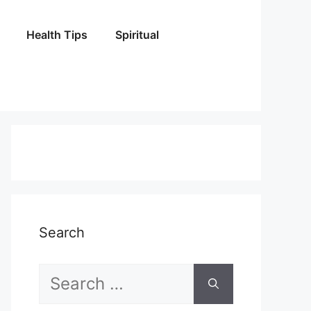
Health Tips
Spiritual
Search
Search
for: