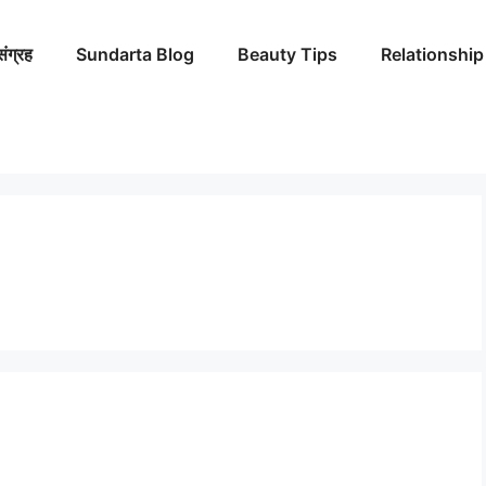
संग्रह
Sundarta Blog
Beauty Tips
Relationship