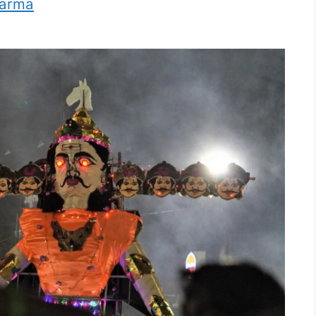
harma