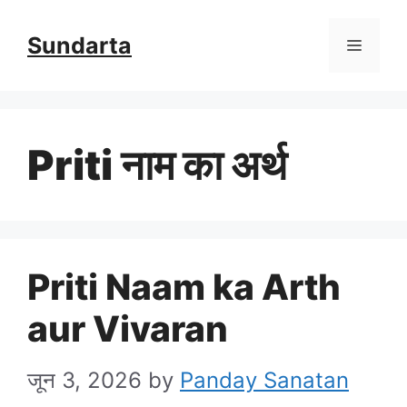
Skip
Sundarta
Menu
to
content
Priti नाम का अर्थ
Priti Naam ka Arth
aur Vivaran
जून 3, 2026
by
Panday Sanatan