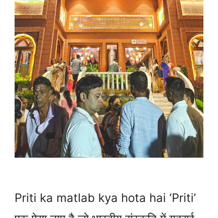
Priti ka matlab kya hota hai ‘Priti’