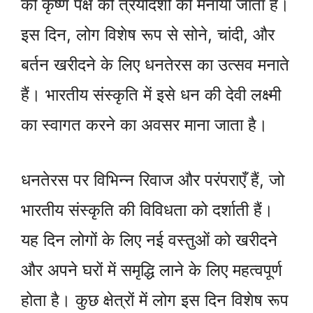
की कृष्ण पक्ष की त्रयोदशी को मनाया जाता है।
इस दिन, लोग विशेष रूप से सोने, चांदी, और
बर्तन खरीदने के लिए धनतेरस का उत्सव मनाते
हैं। भारतीय संस्कृति में इसे धन की देवी लक्ष्मी
का स्वागत करने का अवसर माना जाता है।
धनतेरस पर विभिन्न रिवाज और परंपराएँ हैं, जो
भारतीय संस्कृति की विविधता को दर्शाती हैं।
यह दिन लोगों के लिए नई वस्तुओं को खरीदने
और अपने घरों में समृद्धि लाने के लिए महत्वपूर्ण
होता है। कुछ क्षेत्रों में लोग इस दिन विशेष रूप