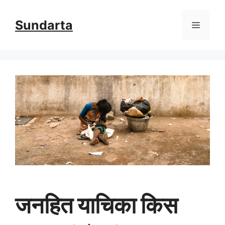
Skip
Sundarta
Menu
to
content
जनहित याचिका किस