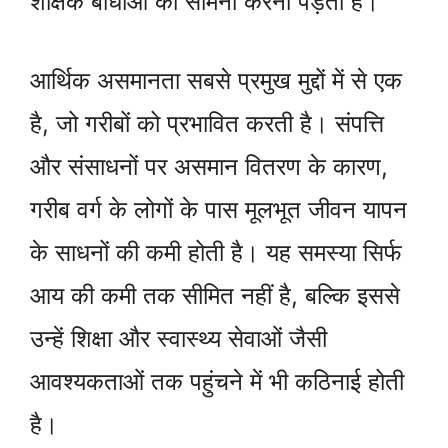
शैक्षिक बाधाओं का सामना करना पड़ता है।
आर्थिक असमानता सबसे प्रमुख मुद्दों में से एक
है, जो गरीबों को प्रभावित करती है। संपत्ति
और संसाधनों पर असमान वितरण के कारण,
गरीब वर्ग के लोगों के पास मूलभूत जीवन यापन
के साधनों की कमी होती है। यह समस्या सिर्फ
आय की कमी तक सीमित नहीं है, बल्कि इससे
उन्हें शिक्षा और स्वास्थ्य सेवाओं जैसी
आवश्यकताओं तक पहुंचने में भी कठिनाई होती
है।