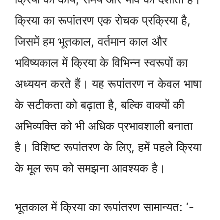
क्रिया का रूपांतरण एक रोचक प्रक्रिया है,
जिसमें हम भूतकाल, वर्तमान काल और
भविष्यकाल में क्रिया के विभिन्न स्वरूपों का
अध्ययन करते हैं। यह रूपांतरण न केवल भाषा
के सटीकता को बढ़ाता है, बल्कि वाक्यों की
अभिव्यक्ति को भी अधिक प्रभावशाली बनाता
है। विशिष्ट रूपांतरण के लिए, हमें पहले क्रिया
के मूल रूप को समझना आवश्यक है।
भूतकाल में क्रिया का रूपांतरण सामान्यत: ‘-