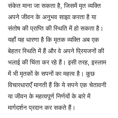
संकेत माना जा सकता है, जिसमें मृत व्यक्ति
अपने जीवन के अनुभव साझा करता है या
संतोष की प्राप्ति की स्थिति में हो सकता है।
यहाँ यह धारणा है कि मृतक व्यक्ति अब एक
बेहतर स्थिति में हैं और वे अपने प्रियजनों की
भलाई की चिंता कर रहे हैं। इसी तरह, इस्लाम
में भी मृतकों के सपनों का महत्व है। कुछ
विचारधाराएँ मानती हैं कि ये सपने एक चेतावनी
या जीवन के महत्वपूर्ण निर्णयों के बारे में
मार्गदर्शन प्रदान कर सकते हैं।