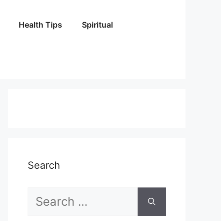
Health Tips
Spiritual
Search
Search
for: