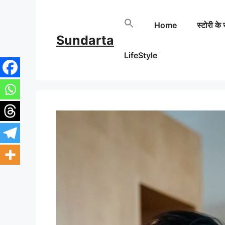
Skip
Home
स्टोरी के 
to
Sundarta
content
LifeStyle