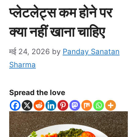
प्लेटलेट्स कम होने पर
क्या नहीं खाना चाहिए
मई 24, 2026
by
Panday Sanatan
Sharma
Spread the love