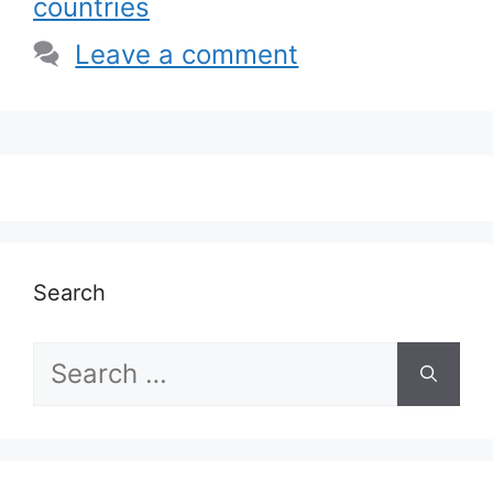
countries
Leave a comment
Search
Search
for: