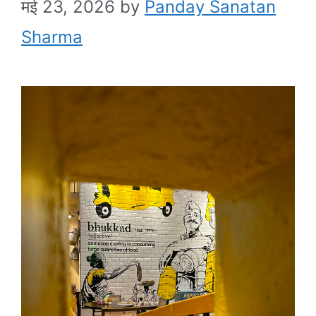
मई 23, 2026
by
Panday Sanatan
Sharma