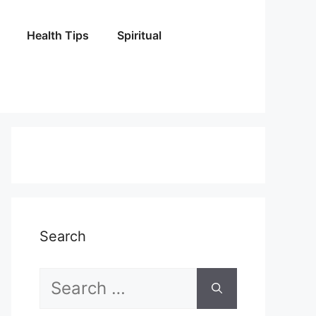
Health Tips
Spiritual
Search
Search
for: