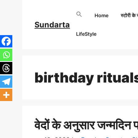
Skip
Home
स्टोरी के 
to
Sundarta
content
LifeStyle
birthday ritual
वेदों के अनुसार जन्मदिन 