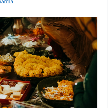
harma