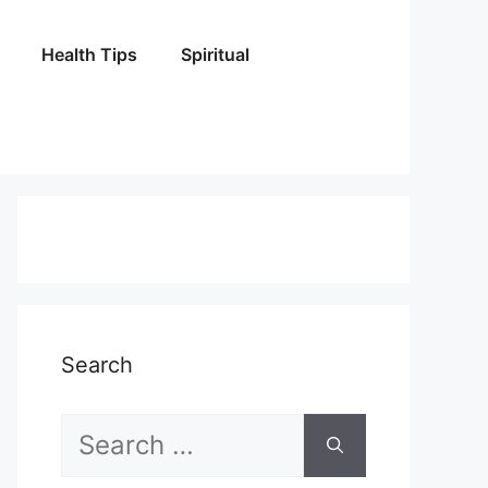
Health Tips
Spiritual
Search
Search
for: