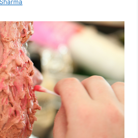
 Sharma