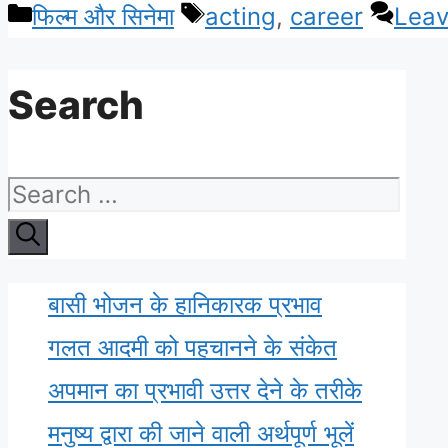
Categories
Tags
फिल्म और सिनेमा
acting
,
career
Lea
Search
Search
for:
बासी भोजन के हानिकारक प्रभाव
गलत आदमी को पहचानने के संकेत
अपमान का प्रभावी उत्तर देने के तरीके
मनुष्य द्वारा की जाने वाली अर्थपूर्ण भूलें