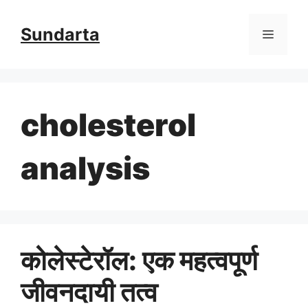
Skip
Sundarta
Menu
to
content
cholesterol
analysis
कोलेस्टेरॉल: एक महत्वपूर्ण
जीवनदायी तत्व