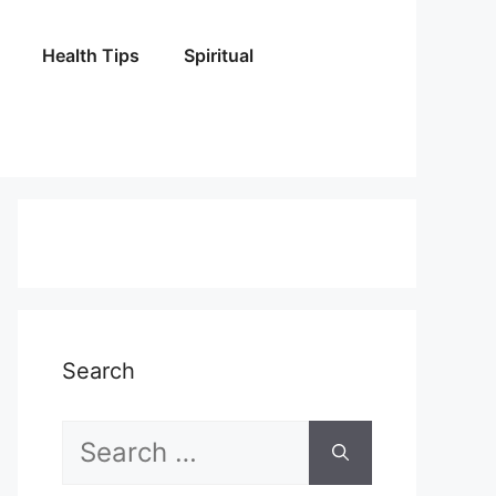
Health Tips
Spiritual
Search
Search
for: