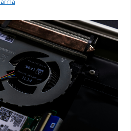
harma