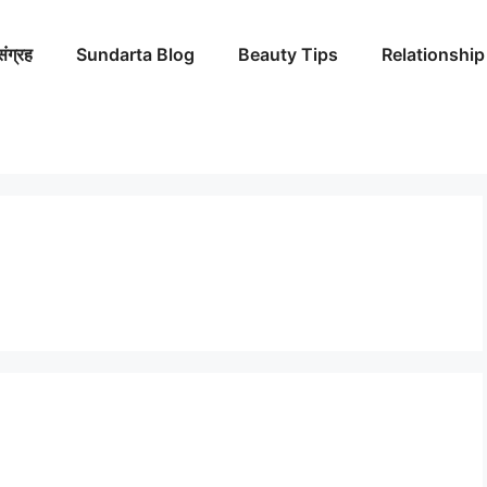
संग्रह
Sundarta Blog
Beauty Tips
Relationship