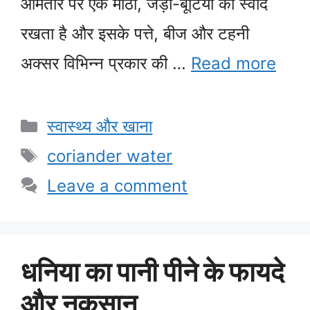
आमतौर पर एक मीठा, जड़ी-बूटियों का स्वाद
रखता है और इसके पत्ते, बीज और टहनी
अक्सर विभिन्न प्रकार की …
Read more
Categories
स्वास्थ्य और खाना
Tags
coriander water
Leave a comment
धनिया का पानी पीने के फायदे
और नुकसान