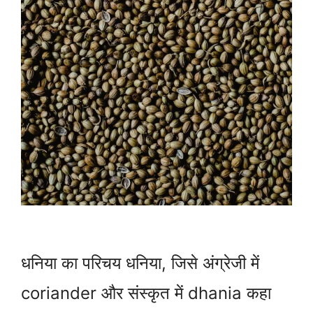
धनिया का परिचय धनिया, जिसे अंग्रेजी में
coriander और संस्कृत में dhania कहा