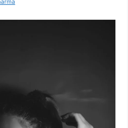
harma