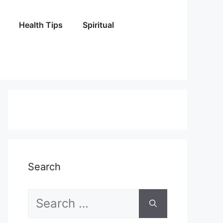
Health Tips
Spiritual
Search
Search
for: